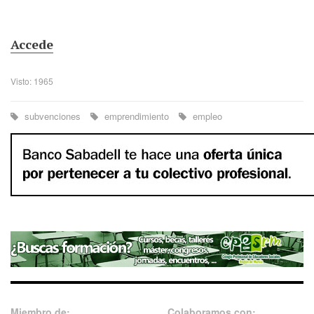
Accede
Visto: 1965
subvenciones
emprendimiento
empleo
Miembro de:
Colaboramos con: