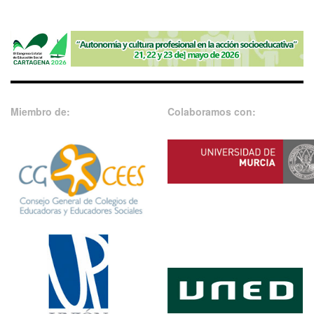
Miembro de:
Colaboramos con: