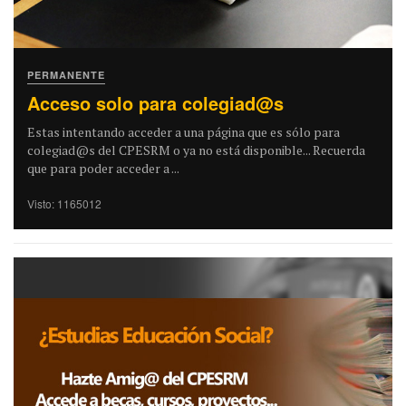
PERMANENTE
Acceso solo para colegiad@s
Estas intentando acceder a una página que es sólo para
colegiad@s del CPESRM o ya no está disponible... Recuerda
que para poder acceder a ...
Visto: 1165012