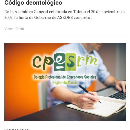
Código deontológico
En la Asamblea General celebrada en Toledo el 30 de noviembre de
2002, la Junta de Gobierno de ASEDES concretó ...
Visto: 17190
PERMANENTE