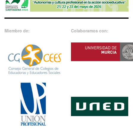
Miembro de:
Colaboramos con: