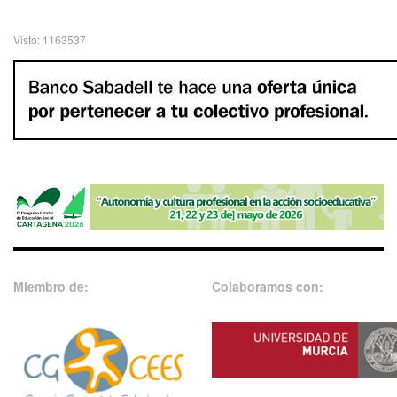
Visto: 1163537
Miembro de:
Colaboramos con: