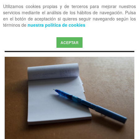
Utilizamos cookies propias y de terceros para mejorar nuestros
OFF CANVAS
servicios mediante el análisis de los hábitos de navegación. Pulsa
en el botón de aceptación si quieres seguir navegando según los
términos de
nuestra política de cookies
ACEPTAR