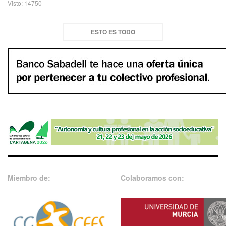
Visto: 14750
ESTO ES TODO
Miembro de:
Colaboramos con: