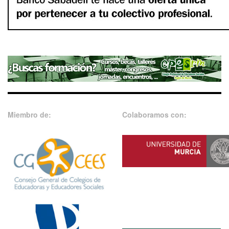
Miembro de:
Colaboramos con: