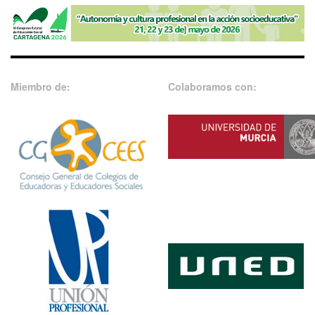
Miembro de:
Colaboramos con: