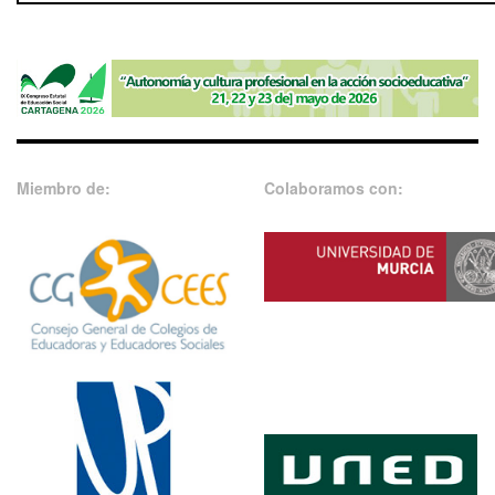
Miembro de:
Colaboramos con: