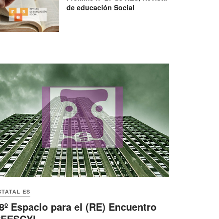
de educación Social
STATAL ES
8º Espacio para el (RE) Encuentro
CEESCYL