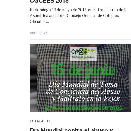
CGCEES 2018
El domingo 13 de mayo de 2018, en el transcurso de la
Asamblea anual del Consejo General de Colegios
Oficiales ...
Visto: 2946
ESTATAL ES
Día Mundial contra el abuso y