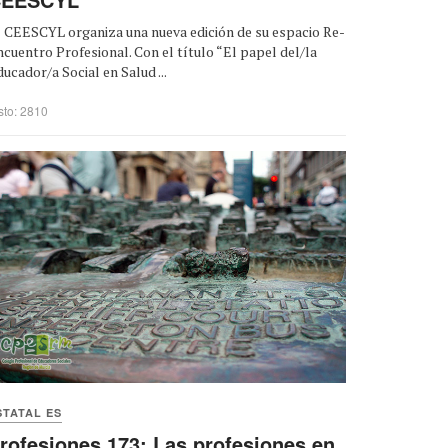
l CEESCYL organiza una nueva edición de su espacio Re-
cuentro Profesional. Con el título “El papel del/la
ucador/a Social en Salud ...
sto: 2810
STATAL ES
rofesiones 173: Las profesiones en