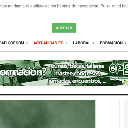
icios mediante el análisis de los hábitos de navegación. Pulsa en el b
ACEPTAR
IDAD COESRM
ACTUALIDAD ES
LABORAL
FORMACIÓN