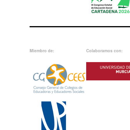
Miembro de:
Colaboramos con: