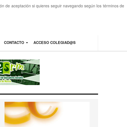
otón de aceptación si quieres seguir navegando según los términos de
CONTACTO
ACCESO COLEGIAD@S