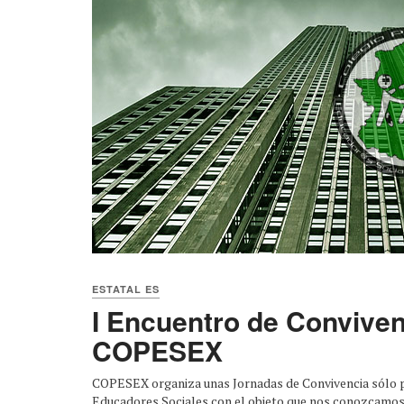
ESTATAL ES
I Encuentro de Conviv
COPESEX
COPESEX organiza unas Jornadas de Convivencia sólo 
Educadores Sociales con el objeto que nos conozcamo