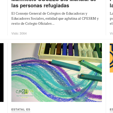
las personas refugiadas
l
El Consejo General de Colegios de Educadoras y
La
Educadores Sociales, entidad que aglutina al CPESRM y
po
resto de Colegio Oficiales ...
el
Visto: 3064
Vi
ESTATAL ES
E