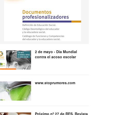
2 de mayo - Día Mundial
contra el acoso escolar
www.stoprumores.com
Próximo nº 27 de RES, Revista