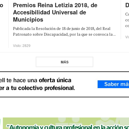
Premios Reina Letizia 2018, de
D
vo
Accesibilidad Universal de
Co
Municipios
c
co
Publicada la Resolución de 18 de junio de 2018, del Real
Patronato sobre Discapacidad, por la que se convoca la ...
Vi
Visto: 2829
MÁS