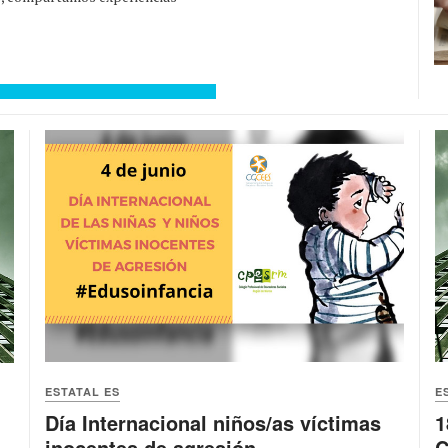
ESTATAL ES
E
Día Internacional niños/as víctimas
1
inocentes de agresión