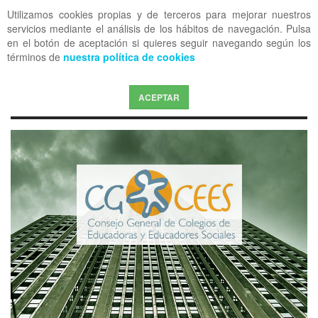
Utilizamos cookies propias y de terceros para mejorar nuestros
OFF CANVAS
servicios mediante el análisis de los hábitos de navegación. Pulsa
en el botón de aceptación si quieres seguir navegando según los
términos de
nuestra política de cookies
ACEPTAR