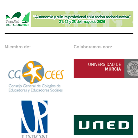
Miembro de:
Colaboramos con: