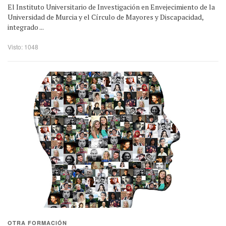
El Instituto Universitario de Investigación en Envejecimiento de la
Universidad de Murcia y el Círculo de Mayores y Discapacidad,
integrado ...
Visto: 1048
OTRA FORMACIÓN