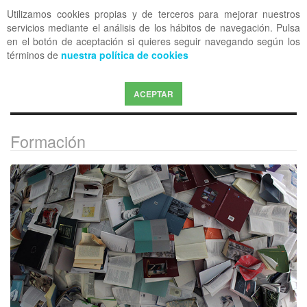
Utilizamos cookies propias y de terceros para mejorar nuestros
OFF CANVAS
servicios mediante el análisis de los hábitos de navegación. Pulsa
en el botón de aceptación si quieres seguir navegando según los
términos de
nuestra política de cookies
ACEPTAR
Formación