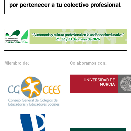
Miembro de:
Colaboramos con: