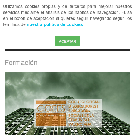
Utilizamos cookies propias y de terceros para mejorar nuestros
OFF CANVAS
servicios mediante el análisis de los hábitos de navegación. Pulsa
en el botón de aceptación si quieres seguir navegando según los
términos de
nuestra política de cookies
ACEPTAR
Formación