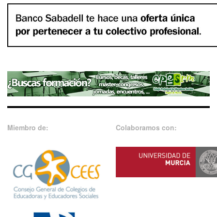
Miembro de:
Colaboramos con: