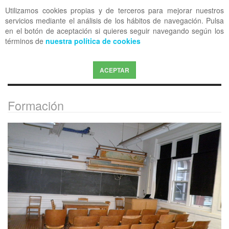
Utilizamos cookies propias y de terceros para mejorar nuestros
OFF CANVAS
servicios mediante el análisis de los hábitos de navegación. Pulsa
en el botón de aceptación si quieres seguir navegando según los
términos de
nuestra política de cookies
ACEPTAR
Formación