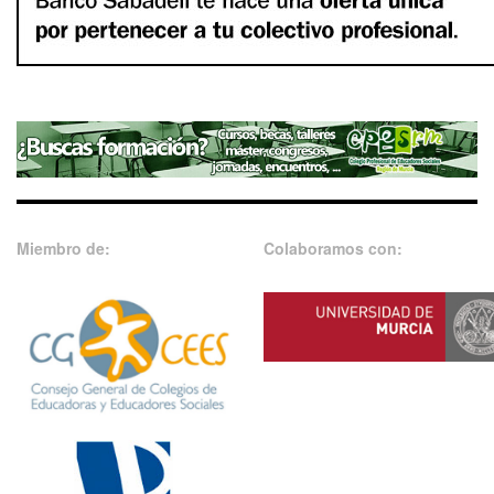
Miembro de:
Colaboramos con: