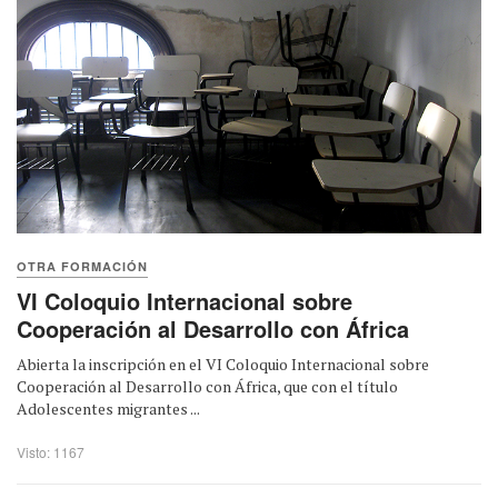
OTRA FORMACIÓN
VI Coloquio Internacional sobre
Cooperación al Desarrollo con África
Abierta la inscripción en el VI Coloquio Internacional sobre
Cooperación al Desarrollo con África, que con el título
Adolescentes migrantes ...
Visto: 1167