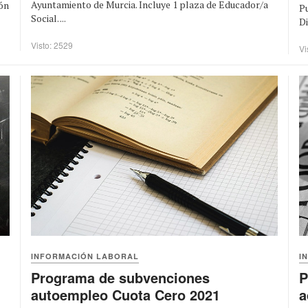
Ayuntamiento de Murcia. Incluye 1 plaza de Educador/a
ión
Pu
Social. ...
Di
Visto: 2529
Vi
INFORMACIÓN LABORAL
I
Programa de subvenciones
P
autoempleo Cuota Cero 2021
a