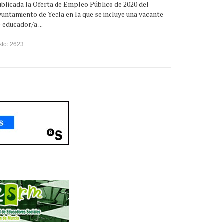
blicada la Oferta de Empleo Público de 2020 del
untamiento de Yecla en la que se incluye una vacante
 educador/a ...
sto: 2623