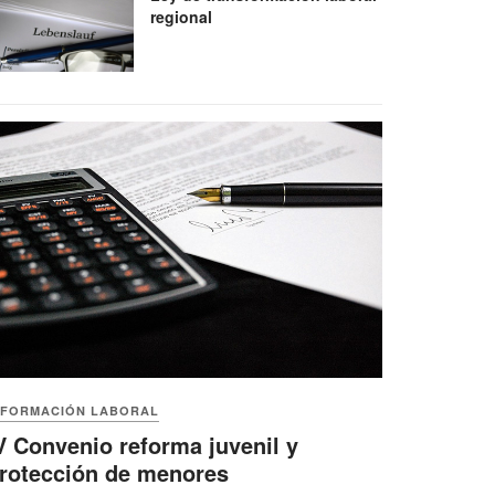
regional
NFORMACIÓN LABORAL
V Convenio reforma juvenil y
rotección de menores