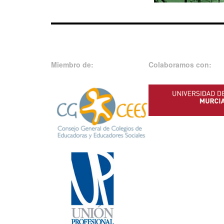
Miembro de:
Colaboramos con: