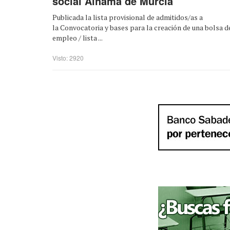
social Alhama de Murcia
Publicada la lista provisional de admitidos/as a
la Convocatoria y bases para la creación de una bolsa d
empleo / lista ...
Visto: 2920