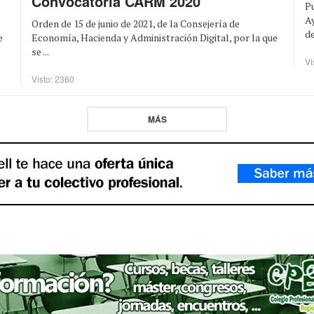
Convocatoria CARM 2020
Pu
Ay
Orden de 15 de junio de 2021, de la Consejería de
de
Economía, Hacienda y Administración Digital, por la que
e
se ...
Vi
Visto: 2360
MÁS