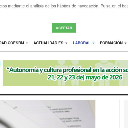
icios mediante el análisis de los hábitos de navegación. Pulsa en el b
ACEPTAR
IDAD COESRM
ACTUALIDAD ES
LABORAL
FORMACIÓN