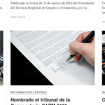
Publicada la Orden de 31 de marzo de 2021 del Presidente
Or
del Servicio Regional de Empleo y Formación, por la ...
Ec
l,
se 
Visto: 2473
Vi
INFORMACIÓN LABORAL
I
Nombrado el tribunal de la
O