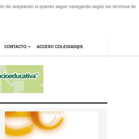
otón de aceptación si quieres seguir navegando según los términos de
CONTACTO
ACCESO COLEGIAD@S