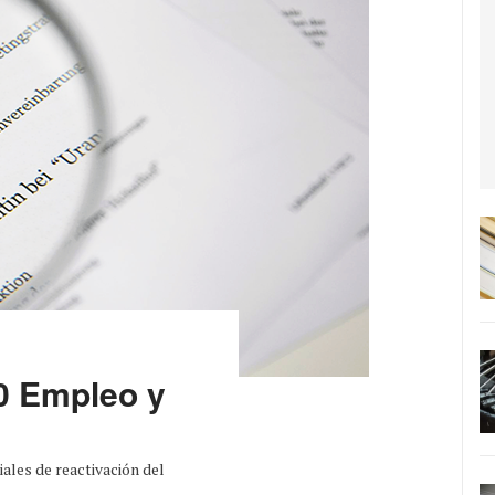
0 Empleo y
iales de reactivación del