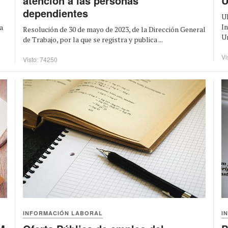
atención a las personas
U
dependientes
Ul
In
a
Resolución de 30 de mayo de 2023, de la Dirección General
Un
de Trabajo, por la que se registra y publica ...
Vi
Visto: 74250
INFORMACIÓN LABORAL
I