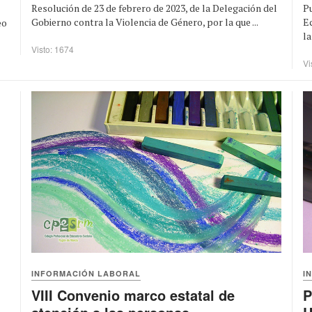
Resolución de 23 de febrero de 2023, de la Delegación del
Pu
Gobierno contra la Violencia de Género, por la que ...
E
eo
la
Visto: 1674
Vi
INFORMACIÓN LABORAL
I
VIII Convenio marco estatal de
P