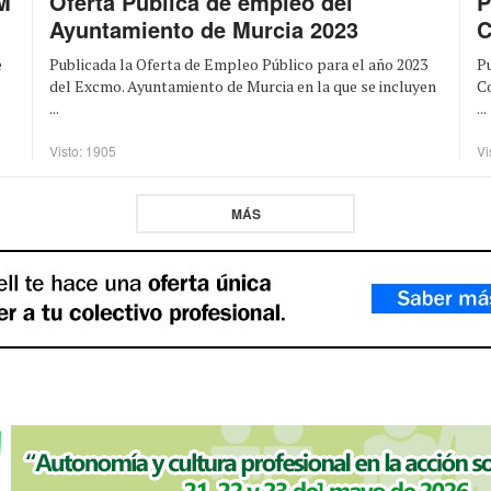
Oferta Pública de empleo del
P
M
Ayuntamiento de Murcia 2023
C
Publicada la Oferta de Empleo Público para el año 2023
Pu
e
del Excmo. Ayuntamiento de Murcia en la que se incluyen
C
...
...
Visto: 1905
Vi
MÁS