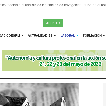
icios mediante el análisis de los hábitos de navegación. Pulsa en el b
ACEPTAR
IDAD COESRM
ACTUALIDAD ES
LABORAL
FORMACIÓN