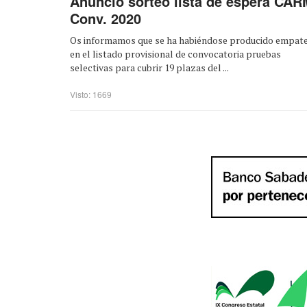
Anuncio sorteo lista de espera CAR
Conv. 2020
Os informamos que se ha habiéndose producido empat
en el listado provisional de convocatoria pruebas
selectivas para cubrir 19 plazas del ...
Visto: 1669