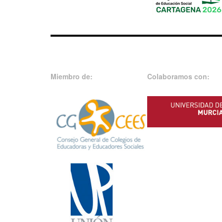
Miembro de:
Colaboramos con: