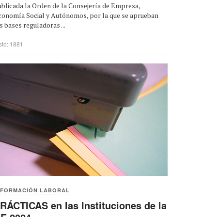
blicada la Orden de la Consejería de Empresa,
conomía Social y Autónomos, por la que se aprueban
s bases reguladoras ...
sto: 1881
NFORMACIÓN LABORAL
RÁCTICAS en las Instituciones de la