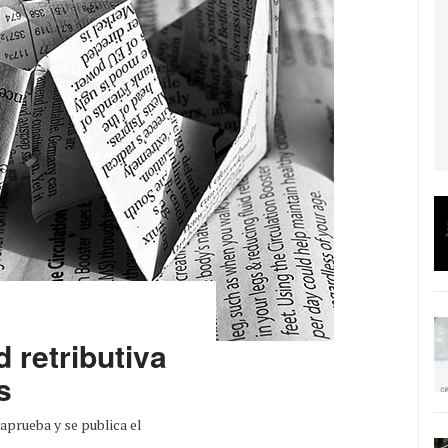
d retributiva
s
aprueba y se publica el