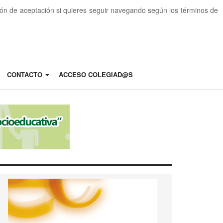
otón de aceptación si quieres seguir navegando según los términos de
CONTACTO
ACCESO COLEGIAD@S