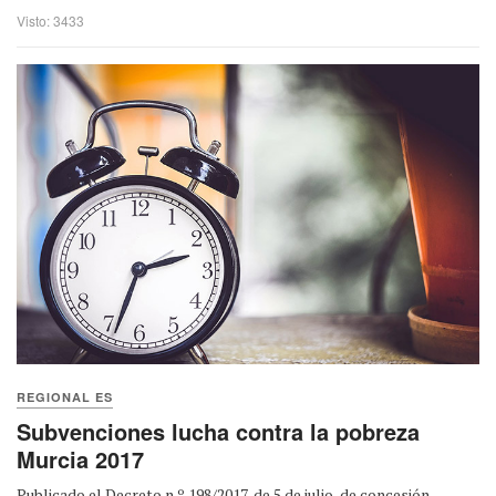
Visto: 3433
REGIONAL ES
Subvenciones lucha contra la pobreza
Murcia 2017
Publicado el Decreto n.º 198/2017, de 5 de julio, de concesión