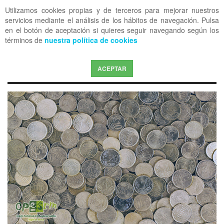
Utilizamos cookies propias y de terceros para mejorar nuestros
OFF CANVAS
servicios mediante el análisis de los hábitos de navegación. Pulsa
en el botón de aceptación si quieres seguir navegando según los
términos de
nuestra política de cookies
ACEPTAR