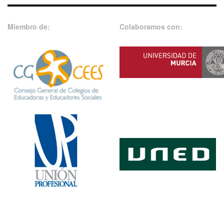
Miembro de:
Colaboramos con: