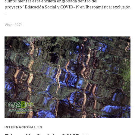
cumplimentar esta encueta englobada dentro del
proyecto “Educación Social y COVID-19 en Iberoamérica: exclusión
...
Visto: 2271
INTERNACIONAL ES