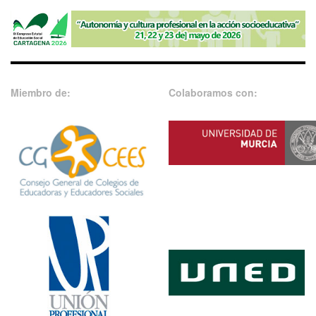
Miembro de:
Colaboramos con: