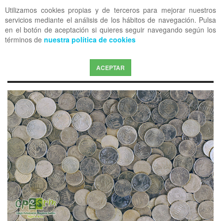
Utilizamos cookies propias y de terceros para mejorar nuestros
OFF CANVAS
servicios mediante el análisis de los hábitos de navegación. Pulsa
en el botón de aceptación si quieres seguir navegando según los
términos de
nuestra política de cookies
ACEPTAR