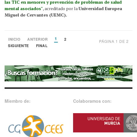
las TIC en menores y prevención de problemas de salud
mental asociados"
, acreditado por la
Universidad Europea
Miguel de Cervantes (UEMC).
1
INICIO
ANTERIOR
2
PÁGINA 1 DE 2
SIGUIENTE
FINAL
Miembro de:
Colaboramos con: