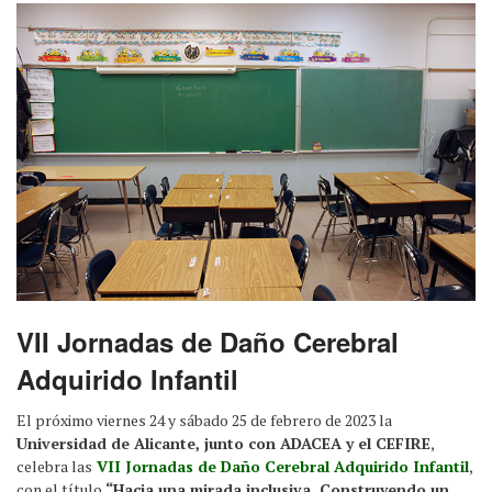
VII Jornadas de Daño Cerebral
Adquirido Infantil
El próximo viernes 24 y sábado 25 de febrero de 2023 la
Universidad de Alicante, junto con ADACEA y el CEFIRE
,
celebra las
VII Jornadas de Daño Cerebral Adquirido Infantil
,
con el título
“Hacia una mirada inclusiva. Construyendo un