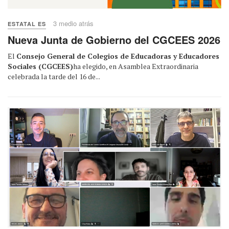
3 medio atrás
ESTATAL ES
Nueva Junta de Gobierno del CGCEES 2026
El
Consejo General de Colegios de Educadoras y Educadores
Sociales (CGCEES)
ha elegido, en Asamblea Extraordinaria
celebrada la tarde del 16 de...