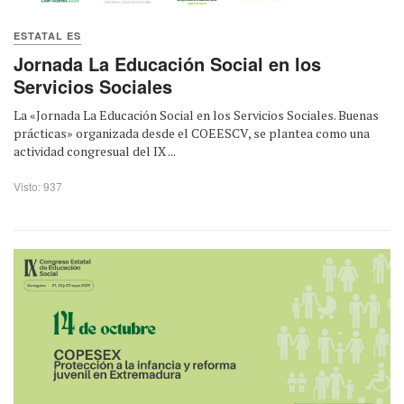
ESTATAL ES
Jornada La Educación Social en los
Servicios Sociales
La «Jornada La Educación Social en los Servicios Sociales. Buenas
prácticas» organizada desde el COEESCV, se plantea como una
actividad congresual del IX ...
Visto: 937