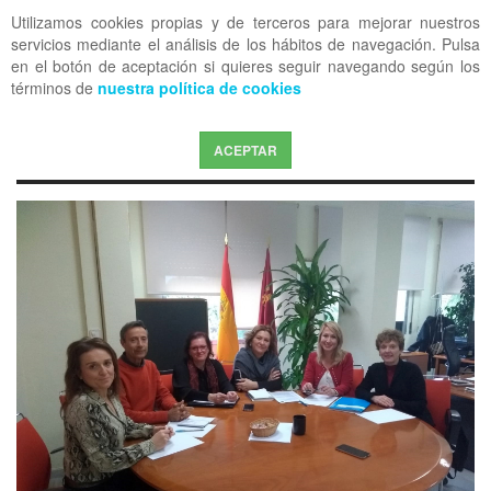
Utilizamos cookies propias y de terceros para mejorar nuestros
OFF CANVAS
servicios mediante el análisis de los hábitos de navegación. Pulsa
en el botón de aceptación si quieres seguir navegando según los
términos de
nuestra política de cookies
ACEPTAR