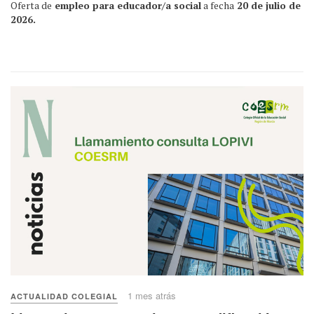
Oferta de
empleo para educador/a social
a fecha
20 de julio de
2026.
1 mes atrás
ACTUALIDAD COLEGIAL