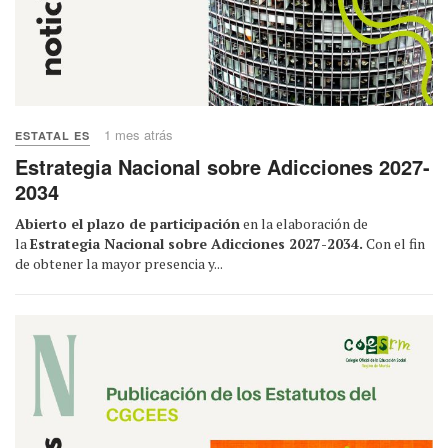
1 mes atrás
ESTATAL ES
Estrategia Nacional sobre Adicciones 2027-
2034
Abierto el plazo de participación
en la elaboración de
la
Estrategia Nacional sobre Adicciones 2027-2034.
Con el fin
de obtener la mayor presencia y...