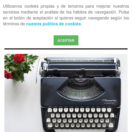
Utilizamos cookies propias y de terceros para mejorar nuestros
OFF CANVAS
servicios mediante el análisis de los hábitos de navegación. Pulsa
en el botón de aceptación si quieres seguir navegando según los
términos de
nuestra política de cookies
ACEPTAR