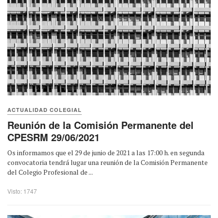
ACTUALIDAD COLEGIAL
Reunión de la Comisión Permanente del
CPESRM 29/06/2021
Os informamos que el 29 de junio de 2021 a las 17:00 h. en segunda
convocatoria tendrá lugar una reunión de la Comisión Permanente
del Colegio Profesional de ...
Visto: 1747