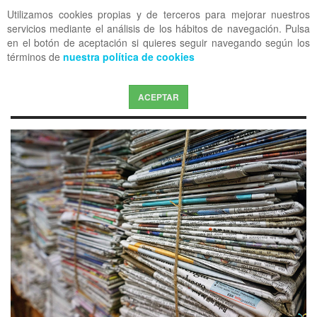
Utilizamos cookies propias y de terceros para mejorar nuestros
OFF CANVAS
servicios mediante el análisis de los hábitos de navegación. Pulsa
en el botón de aceptación si quieres seguir navegando según los
términos de
nuestra política de cookies
ACEPTAR