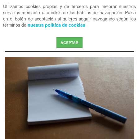
Utilizamos cookies propias y de terceros para mejorar nuestros
OFF CANVAS
servicios mediante el análisis de los hábitos de navegación. Pulsa
en el botón de aceptación si quieres seguir navegando según los
términos de
nuestra política de cookies
ACEPTAR